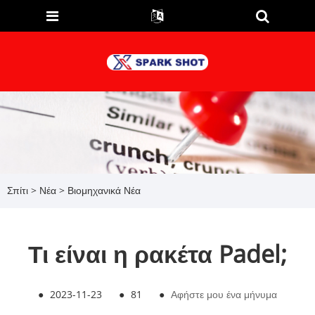
Σπίτι
>
Νέα
>
Βιομηχανικά Νέα
Τι είναι η ρακέτα Padel;
●
2023-11-23
●
81
●
Αφήστε μου ένα μήνυμα