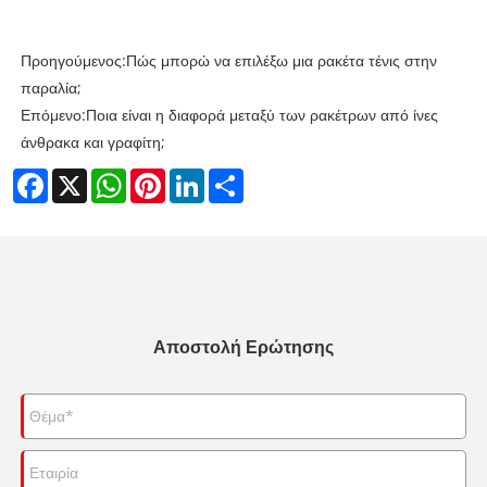
Προηγούμενος:
Πώς μπορώ να επιλέξω μια ρακέτα τένις στην
παραλία;
Επόμενο:
Ποια είναι η διαφορά μεταξύ των ρακέτρων από ίνες
άνθρακα και γραφίτη;
Facebook
X
WhatsApp
Pinterest
LinkedIn
Share
Αποστολή Ερώτησης