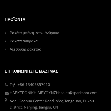
ΠΡΟΪΌΝΤΑ
Ρακέτα μπάντμιντον άνθρακα
Ρακέτα άνθρακα
Αξεσουάρ ρακέτας
ΕΠΙΚΟΙΝΩΝΉΣΤΕ ΜΑΖΊ ΜΑΣ
Τηλ: +86-13405857010
ΗΛΕΚΤΡΟΝΙΚΗ ΔΙΕΥΘΥΝΣΗ: sales@sparkshot.com
Add: Gaohua Center Road, οδός Tangquan, Pukou
District, Nanjing, Jiangsu, CN