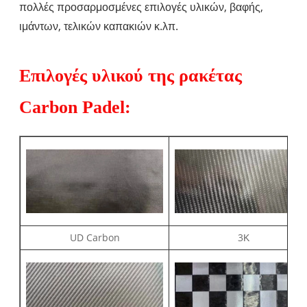
πολλές προσαρμοσμένες επιλογές υλικών, βαφής,
ιμάντων, τελικών καπακιών κ.λπ.
Επιλογές υλικού της ρακέτας
Carbon Padel:
UD Carbon
3Κ