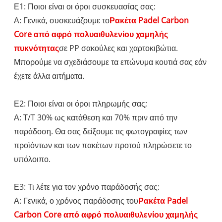
Ε1: Ποιοι είναι οι όροι συσκευασίας σας:
Α: Γενικά, συσκευάζουμε το
Ρακέτα Padel Carbon
Core από αφρό πολυαιθυλενίου χαμηλής
πυκνότητας
σε PP σακούλες και χαρτοκιβώτια.
Μπορούμε να σχεδιάσουμε τα επώνυμα κουτιά σας εάν
έχετε άλλα αιτήματα.
Ε2: Ποιοι είναι οι όροι πληρωμής σας;
Α: T/T 30% ως κατάθεση και 70% πριν από την
παράδοση. Θα σας δείξουμε τις φωτογραφίες των
προϊόντων και των πακέτων προτού πληρώσετε το
υπόλοιπο.
Ε3: Τι λέτε για τον χρόνο παράδοσής σας:
Α: Γενικά, ο χρόνος παράδοσης του
Ρακέτα Padel
Carbon Core από αφρό πολυαιθυλενίου χαμηλής