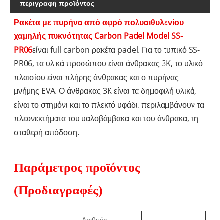
περιγραφή προϊόντος
Ρακέτα με πυρήνα από αφρό πολυαιθυλενίου
χαμηλής πυκνότητας Carbon Padel Model SS-
PR06
είναι full carbon ρακέτα padel. Για το τυπικό SS-
PR06, τα υλικά προσώπου είναι άνθρακας 3K, το υλικό
πλαισίου είναι πλήρης άνθρακας και ο πυρήνας
μνήμης EVA. Ο άνθρακας 3K είναι τα δημοφιλή υλικά,
είναι το στημόνι και το πλεκτό υφάδι, περιλαμβάνουν τα
πλεονεκτήματα του υαλοβάμβακα και του άνθρακα, τη
σταθερή απόδοση.
Παράμετρος προϊόντος
(Προδιαγραφές)
Αριθμός