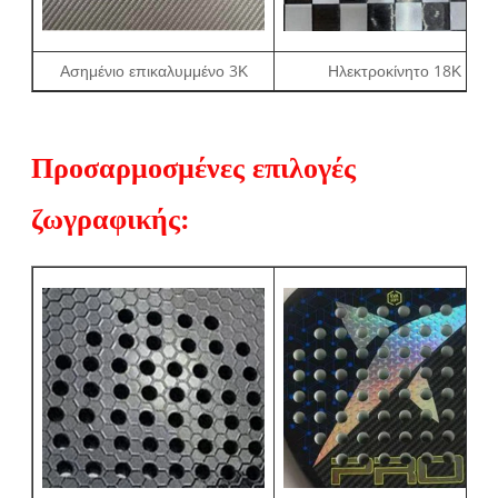
Ασημένιο επικαλυμμένο 3Κ
Ηλεκτροκίνητο 18Κ
Προσαρμοσμένες επιλογές
ζωγραφικής: