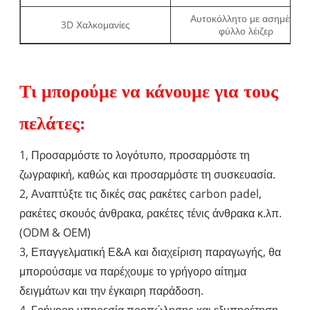
Αυτοκόλλητο με ασημένιο
3D Χαλκομανίες
φύλλο λέιζερ
Τι μπορούμε να κάνουμε για τους
πελάτες:
1, Προσαρμόστε το λογότυπο, προσαρμόστε τη
ζωγραφική, καθώς και προσαρμόστε τη συσκευασία.
2, Αναπτύξτε τις δικές σας ρακέτες carbon padel,
ρακέτες σκουός άνθρακα, ρακέτες τένις άνθρακα κ.λπ.
(ODM & OEM)
3, Επαγγελματική Ε&Α και διαχείριση παραγωγής, θα
μπορούσαμε να παρέχουμε το γρήγορο αίτημα
δειγμάτων και την έγκαιρη παράδοση.
4, Γρήγορη υπηρεσία προπώλησης και εξυπηρέτηση